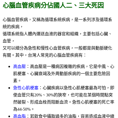
心腦血管疾病分佔國人二、三大死因
心腦血管疾病，又稱為循環系統疾病，是一系列涉及循環系
統的疾病，
循環系統指人體內運送血液的器官和組織，主要包括心臟、
血管，
又可以細分為急性和慢性心血管疾病，一般都是與動脈硬化
有關。其中，台灣人常見的心腦血管疾病有：
高血壓
：高血壓是一種病因複雜的疾病，它是中風、心
肌梗塞、心臟衰竭及外周動脈疾病的一個主要危險因
素。
急性心肌梗塞
：心臟疾病以急性心肌梗塞最為可怕，即
使血管只有20%、30%的狹窄，也可能在某個時間點突
然破裂、形成血栓而阻斷血流。急性心肌梗塞的死亡率
為44-50%。
高血脂
：若飲食中攝取過多的油脂，容易造成血液中總