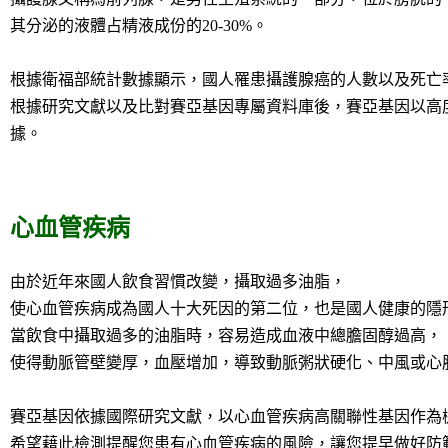
其分泌的液體占精液成份的20-30%。
根據衛福部統計數據顯示，國人罹患攝護腺癌的人數以及死亡
根據研究文獻以及比對賽亞基因專屬資料庫後，賽亞基因以高
據。
心血管疾病
由於近年來國人飲食習慣改變，攝取過多油脂，
使心血管疾病成為國人十大死因的第二位，也是國人健康的隱
當飲食中攝取過多的油脂時，容易造成血液中總膽固醇過高，
使得動脈管壁變厚，血壓增加，導致動脈粥狀硬化、中風或心
賽亞基因依據國際研究文獻，以心血管疾病高關聯性基因作為
希望藉此檢測提醒您患有心血管疾病的風險，讓您提早做好防