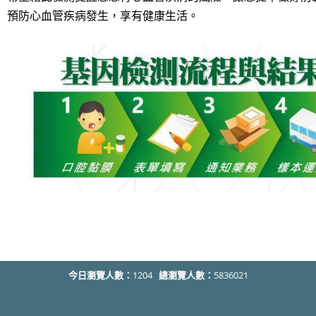
預防心血管疾病發生，享有健康生活。
今日瀏覽人數：
1204
總瀏覽人數：
5836021