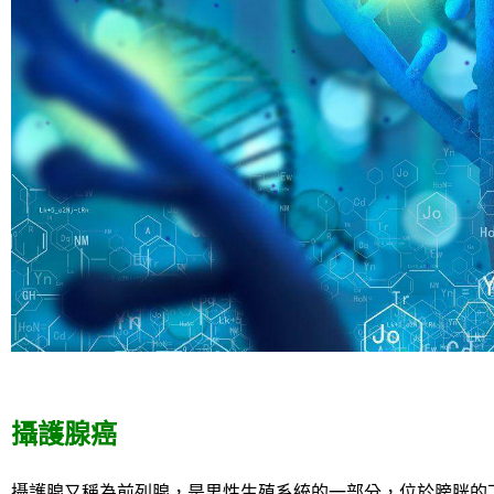
攝護腺癌
攝護腺又稱為前列腺，是男性生殖系統的一部分，位於膀胱的