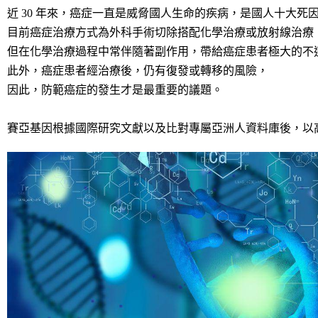
近 30 年來，癌症一直是威脅國人生命的疾病，是國人十大死
目前癌症治療方式為外科手術切除搭配化學治療或放射線治療
但在化學治療過程中常伴隨著副作用，帶給癌症患者極大的不
此外，癌症患者經治療後，仍有復發或轉移的風險，
因此，防範癌症的發生才是最重要的議題。
賽亞基因根據國際研究文獻以及比對專屬亞洲人資料庫後，以