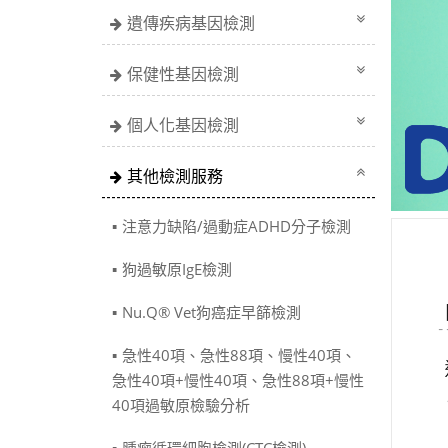
遺傳疾病基因檢測
保健性基因檢測
個人化基因檢測
其他檢測服務
注意力缺陷/過動症ADHD分子檢測
狗過敏原IgE檢測
Nu.Q® Vet狗癌症早篩檢測
急性40項、急性88項、慢性40項、
急性40項+慢性40項、急性88項+慢性
40項過敏原檢驗分析