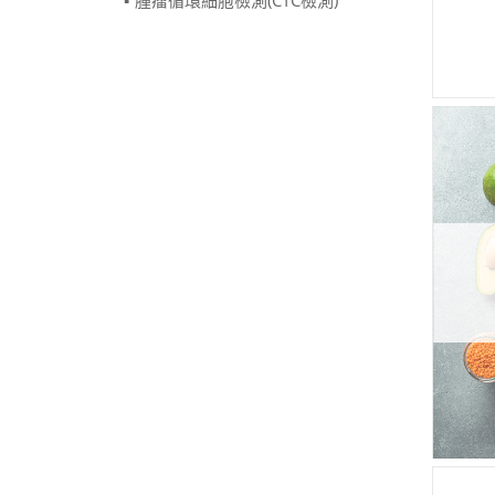
腫瘤循環細胞檢測(CTC檢測)