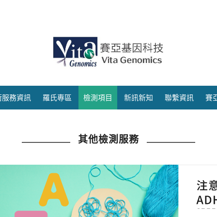
術服務資訊
羅氏專區
檢測項目
新訊新知
聯繫資訊
賽
其他檢測服務