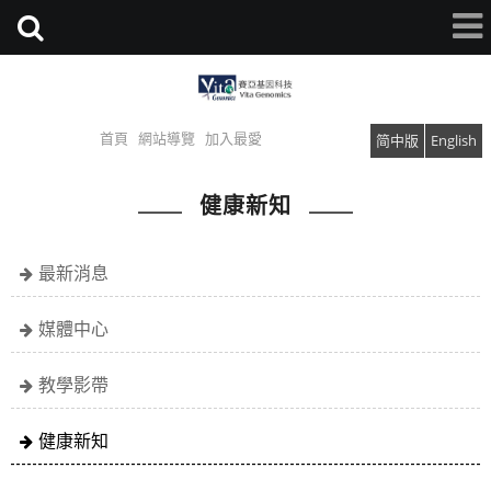
首頁
網站導覽
加入最愛
简中版
English
健康新知
最新消息
媒體中心
教學影帶
健康新知