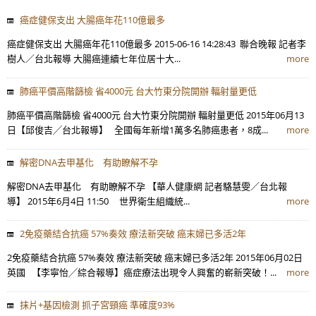
癌症健保支出 大腸癌年花110億最多
癌症健保支出 大腸癌年花110億最多 2015-06-16 14:28:43 聯合晚報 記者李
樹人／台北報導 大腸癌連續七年位居十大...
more
肺癌平價高階篩檢 省4000元 台大竹東分院開辦 輻射量更低
肺癌平價高階篩檢 省4000元 台大竹東分院開辦 輻射量更低 2015年06月13
日【邱俊吉╱台北報導】 全國每年新增1萬多名肺癌患者，8成...
more
解密DNA去甲基化 有助瞭解不孕
解密DNA去甲基化 有助瞭解不孕 【華人健康網 記者駱慧雯／台北報
導】 2015年6月4日 11:50 世界衛生組織統...
more
2免疫藥結合抗癌 57%奏效 療法新突破 癌末婦已多活2年
2免疫藥結合抗癌 57%奏效 療法新突破 癌末婦已多活2年 2015年06月02日
英國 【李寧怡╱綜合報導】癌症療法出現令人興奮的嶄新突破！...
more
抹片+基因檢測 抓子宮頸癌 準確度93%