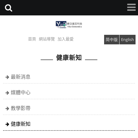
首頁
網站導覽
加入最愛
简中版
English
健康新知
最新消息
媒體中心
教學影帶
健康新知