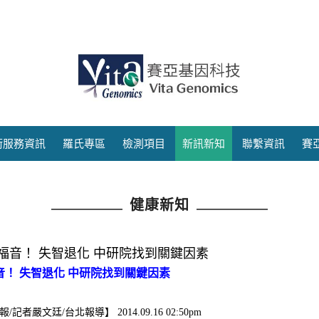
術服務資訊
羅氏專區
檢測項目
新訊新知
聯繫資訊
賽
健康新知
福音！ 失智退化 中研院找到關鍵因素
音！ 失智退化 中研院找到關鍵因素
記者嚴文廷/台北報導】 2014.09.16 02:50pm