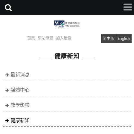
首頁
網站導覽
加入最愛
简中版
English
健康新知
最新消息
媒體中心
教學影帶
健康新知