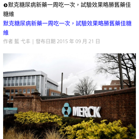
默克糖尿病新藥一周吃一次，試驗效果略勝舊藥佳
糖維
默克糖尿病新藥一周吃一次，試驗效果略勝舊藥佳糖
維
作者 藍 弋丰 | 發布日期 2015 年 09 月 21 日