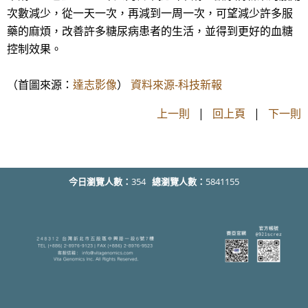
次數減少，從一天一次，再減到一周一次，可望減少許多服
藥的麻煩，改善許多糖尿病患者的生活，並得到更好的血糖
控制效果。
（首圖來源：
達志影像
）
資料來源-科技新報
上一則
|
回上頁
|
下一則
今日瀏覽人數：
354
總瀏覽人數：
5841155