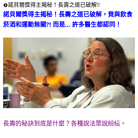
諾貝爾獎得主揭秘！長壽之道已破解!!
諾貝爾獎得主揭秘！長壽之道已破解，竟與飲食
菸酒和運動無關?! 而是... 許多醫生都認同！
長壽的秘訣到底是什麼？各種說法眾說紛紜。