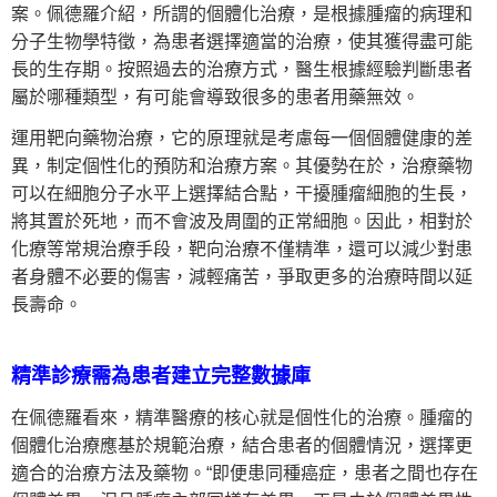
案。佩德羅介紹，所謂的個體化治療，是根據腫瘤的病理和
分子生物學特徵，為患者選擇適當的治療，使其獲得盡可能
長的生存期。按照過去的治療方式，醫生根據經驗判斷患者
屬於哪種類型，有可能會導致很多的患者用藥無效。
運用靶向藥物治療，它的原理就是考慮每一個個體健康的差
異，制定個性化的預防和治療方案。其優勢在於，治療藥物
可以在細胞分子水平上選擇結合點，干擾腫瘤細胞的生長，
將其置於死地，而不會波及周圍的正常細胞。因此，相對於
化療等常規治療手段，靶向治療不僅精準，還可以減少對患
者身體不必要的傷害，減輕痛苦，爭取更多的治療時間以延
長壽命。
精準診療需為患者建立完整數據庫
在佩德羅看來，精準醫療的核心就是個性化的治療。腫瘤的
個體化治療應基於規範治療，結合患者的個體情況，選擇更
適合的治療方法及藥物。“即便患同種癌症，患者之間也存在