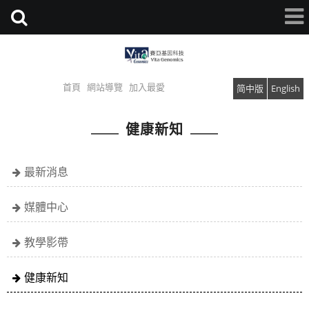
首頁
網站導覽
加入最愛
简中版
English
健康新知
最新消息
媒體中心
教學影帶
健康新知