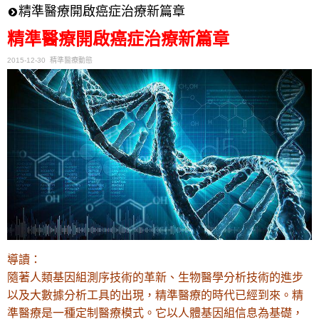
精準醫療開啟癌症治療新篇章
精準醫療開啟癌症治療新篇章
2015-12-30 精準醫療動態
導讀：
隨著人類基因組測序技術的革新、生物醫學分析技術的進步
以及大數據分析工具的出現，精準醫療的時代已經到來。精
準醫療是一種定制醫療模式。它以人體基因組信息為基礎，