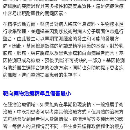
癌細胞的突變過程具有多樣性和高度異質性，這是癌症治療
中容易出現耐藥性的關鍵因素。
在精準診斷方面，醫院會對病人臨床信息資料、生物樣本進
行收集整理，並通過基因測序技術對病人分子層面信息進行
整合，由此醫生可以早期預測腫瘤的發生和可能的發展方
向。因此，基因檢測數據的解讀是精準用藥的基礎。對於乳
腺癌、肺癌、結直腸癌以及黑色素瘤和白血病患者而言，基
因檢測已成為診療、預後 ​​判斷不可或缺的一部分。基因檢測
有助於醫生選擇合適的治療方案，同時也有助於提示患者疾
病風險，進而整體提高患者的生存率。
靶向藥物治療精準且傷害最小
在腫瘤治療領域，如果能夠在早期發現病情，一般推薦手術
治療，中晚期患者可以考慮其他治療方式。但具體的治療方
式可能會受到患者個人身體情況、病情進展等多種因素的影
響，每個人的具體情況不同，醫生會建議採取個體化治療方