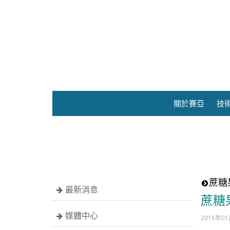
關於賽亞
技
蔗糖
最新消息
蔗糖
媒體中心
2016年0