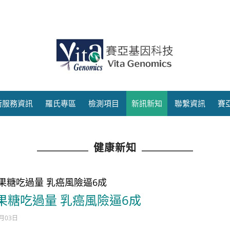
術服務資訊
羅氏專區
檢測項目
新訊新知
聯繫資訊
賽
健康新知
果糖吃過量 乳癌風險逼6成
果糖吃過量 乳癌風險逼6成
1月03日