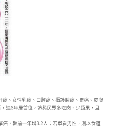
肝癌、女性乳癌、口腔癌、攝護腺癌、胃癌、皮膚
者，連8年居首位，這與民眾多吃肉、少蔬果，且
人罹癌，較前一年增3.2人；若單看男性，則以食道