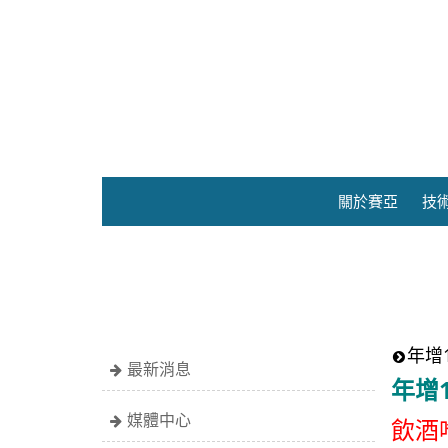
關於賽亞
技
年增
最新消息
年增
媒體中心
飲酒