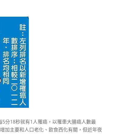
每5分18秒就有1人罹癌，以罹患大腸癌人數最
癌增加主要和人口老化、飲食西化有關，但近年夜