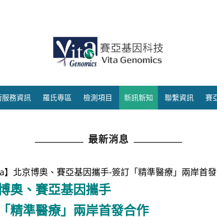
術服務資訊
羅氏專區
檢測項目
新訊新知
聯繫資訊
賽
最新消息
ita】北京博奧、賽亞基因攜手-簽訂「精準醫療」兩岸首
博奧、賽亞基因攜手
「精準醫療」兩岸首發合作