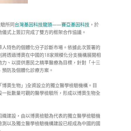
檢驗所同
台灣基因科技龍頭——賽亞基因科技
，於
動儀式上簽訂完成了雙方的框架合作協議。
華人特色的個體化分子診斷市場。依據此次簽署的
將透過博奧在中國的18家規模化分支機構展開相
動力、以提供惠民之精準醫療為目標，針對「十三
、預防及個體化診療方案。
「博奧生物」)全資設立的獨立醫學檢驗機構。目
設一批數量可觀的醫學檢驗所，形成以博奧生物全
組織建設，由以博奧檢驗為代表的獨立醫學檢驗機
檢測以及獨立醫學檢驗機構建設已經成為中國的國