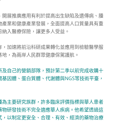
。
、開展推廣應用有利於提高出生缺陷及遺傳病、腫
物產業和健康產業發展，全面提高人口質量具有重
日納入醫療保險，讓更多人受益。
作，加速將前沿科研成果轉化並應用到檢驗醫學服
基地，為兩岸人民群眾健康保駕護航。
所及自己的營銷部隊，預計第二季以前完成收購十
基因體、蛋白質體、代謝體與NGS等技術平臺，
種為主要研究族群，許多臨床評價指標與華人患者
藥物研發技術不完全適應華人疾病。他希望透過這
式，以制定更安全、合理、有效、經濟的藥物治療