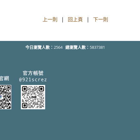
上一則
|
回上頁
|
下一則
今日瀏覽人數：
2564
總瀏覽人數：
5837381