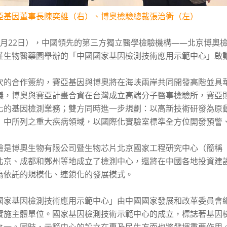
亞基因董事長陳奕雄（右）、博奧檢驗總裁張治衛（左）
4月22日），中國領先的第三方獨立醫學檢驗機構——北京博奧
莊生物醫藥園舉辦的「中國國家基因檢測技術應用示範中心」啟
次的合作簽約，賽亞基因與博奧將在海峽兩岸共同開發高階並具
議，博奧與賽亞計畫合資在台灣成立高端分子醫事檢驗所，賽亞則
化的基因檢測業務；雙方同時進一步規劃：以高新技術研發為原
」中所列之重大疾病領域，以國際化實驗室標準全方位開發預警
驗是博奧生物有限公司暨生物芯片北京國家工程研究中心（簡稱
北京、成都和鄭州等地成立了檢測中心，還將在中國各地投資建
為依託的規模化、連鎖化的發展模式。
國家基因檢測技術應用示範中心」由中國國家發展和改革委員會
實施主體單位。國家基因檢測技術示範中心的成立，標誌著基因