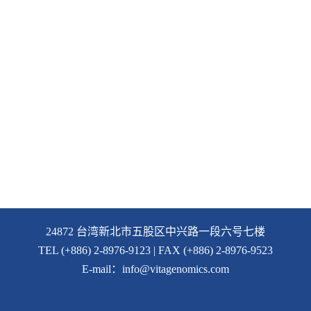
24872
台湾新北市五股区中兴路一段六号七楼
TEL (+886) 2-8976-9123 | FAX (+886) 2-8976-9523
E-mail：info@vitagenomics.com