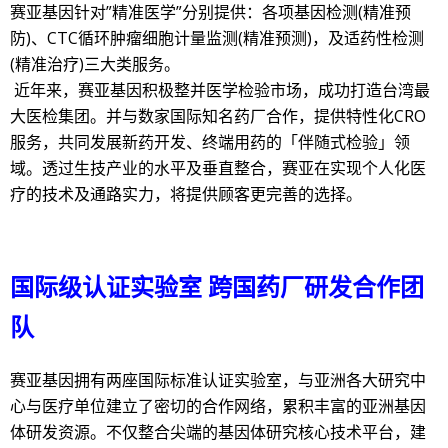
赛亚基因针对”精准医学”分别提供：各项基因检测(精准预
防)、CTC循环肿瘤细胞计量监测(精准预测)，及适药性检测
(精准治疗)三大类服务。
近年来，赛亚基因积极整并医学检验市场，成功打造台湾最
大医检集团。并与数家国际知名药厂合作，提供特性化CRO
服务，共同发展新药开发、终端用药的「伴随式检验」领
域。透过生技产业的水平及垂直整合，赛亚在实现个人化医
疗的技术及通路实力，将提供顾客更完善的选择。
国际级认证实验室
跨国药厂研发合作团
队
赛亚基因拥有两座国际标准认证实验室，与亚洲各大研究中
心与医疗单位建立了密切的合作网络，累积丰富的亚洲基因
体研发资源。不仅整合尖端的基因体研究核心技术平台，建