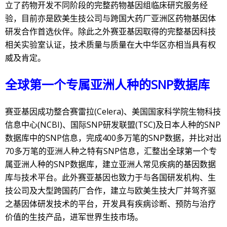
立了药物开发不同阶段的完整药物基因组临床研究服务经
验，目前亦是欧美生技公司与跨国大药厂亚洲区药物基因体
研发合作首选伙伴。除此之外赛亚基因取得的完整基因科技
相关实验室认证，技术质量与质量在大中华区亦相当具有权
威及肯定。
全球第一个专属亚洲人种的
SNP
数据库
赛亚基因成功整合赛雷拉(Celera)、美国国家科学院生物科技
信息中心(NCBI)、国际SNP研发联盟(TSC)及日本人种的SNP
数据库中的SNP信息，完成400多万笔的SNP数据，并比对出
70多万笔的亚洲人种之特有SNP信息，汇整出全球第一个专
属亚洲人种的SNP数据库，建立亚洲人常见疾病的基因数据
库与技术平台。此外赛亚基因也致力于与各国研发机构、生
技公司及大型跨国药厂合作，建立与欧美生技大厂并驾齐驱
之基因体研发技术的平台，开发具有疾病诊断、预防与治疗
价值的生技产品，进军世界生技市场。