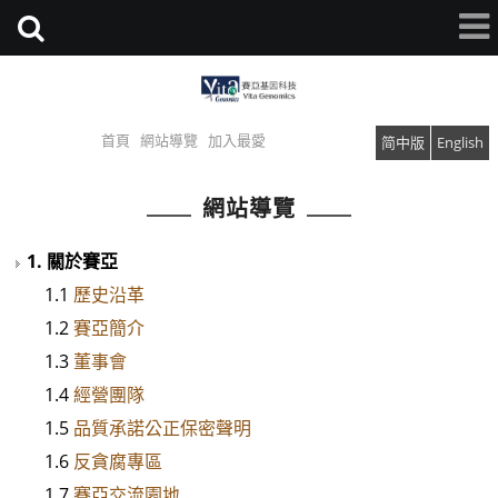
首頁
網站導覽
加入最愛
简中版
English
網站導覽
1. 關於賽亞
1.1
歷史沿革
1.2
賽亞簡介
1.3
董事會
1.4
經營團隊
1.5
品質承諾公正保密聲明
1.6
反貪腐專區
1.7
賽亞交流園地