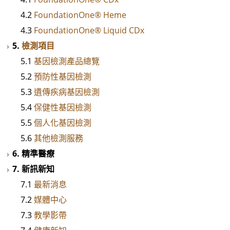
4.2
FoundationOne® Heme
4.3
FoundationOne® Liquid CDx
5.
檢測項目
5.1
基因檢測產品總覽
5.2
預防性基因檢測
5.3
遺傳疾病基因檢測
5.4
保健性基因檢測
5.5
個人化基因檢測
5.6
其他檢測服務
6. 精準醫療
7. 新訊新知
7.1
最新消息
7.2
媒體中心
7.3
教學影帶