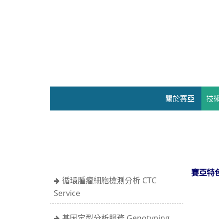
關於賽亞
技
賽亞特
循環腫瘤細胞檢測分析 CTC
Service
基因定型分析服務 Genotyping