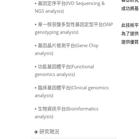
賽亞研究
基因定序平台(IVD Sequencing &
成功將基
NGS analysis)
單一核苷酸多型性基因定型平台(SNP
此技術平
genotyping analysis)
為了提供
提供優質
基因晶片檢測平台(Gene Chip
analysis)
功能基因體平台(Functional
genomics analysis)
臨床基因體平台(Clinical genomics
analysis)
生物資訊平台(Bioinformatics
analysis)
研究現況