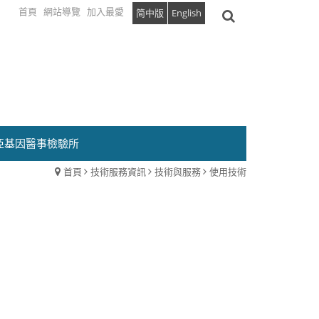
首頁
網站導覽
加入最愛
简中版
English
亞基因醫事檢驗所
首頁
技術服務資訊
技術與服務
使用技術