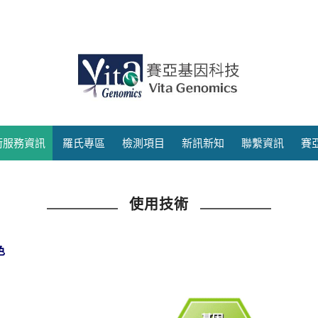
術服務資訊
羅氏專區
檢測項目
新訊新知
聯繫資訊
賽
使用技術
色