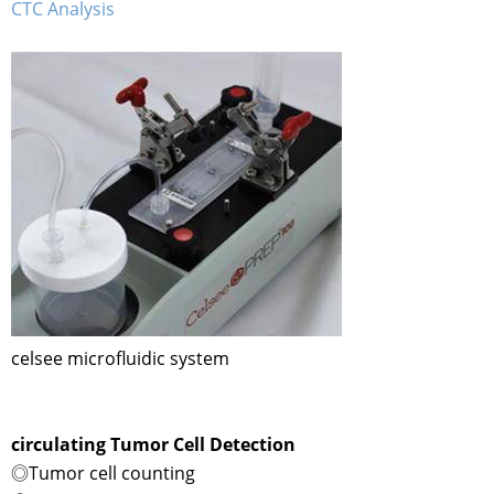
CTC Analysis
celsee microfluidic system
circulating Tumor Cell Detection
◎Tumor cell counting