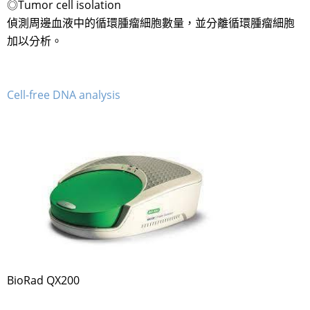
◎Tumor cell isolation
偵測周邊血液中的循環腫瘤細胞數量，並分離循環腫瘤細胞
加以分析。
Cell-free DNA analysis
BioRad QX200