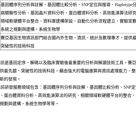
基因體序列分析與註解、基因體比較分析、SNP定位與搜尋、Haplotype
病關聯性分析、基因晶片資料分析、蛋白體資料分析、高效能演算法研
領域軟硬體平台整合、資料庫建構架設，自動化分析流程建立、實驗室
系統之規劃與建構，系統生物學
賽亞基因生物資訊部門結合國內外生物、資訊、統計及數理專才，提供
突破性的技術科技
訊是基因定序、解碼以及臨床實驗後最重要的分析與解讀技術工具。賽亞
供最先趨、突破性的技術科技。藉由強大的電腦運算與資訊處理能力，整
新的發現。
研發服務領域包含：基因體序列分析與註解、基因體比較分析、SNP定位與
、蛋白體資料分析、高效能演算法的研究、相關領域軟硬體平台的整合、
規劃與建構，系統生物學等等。