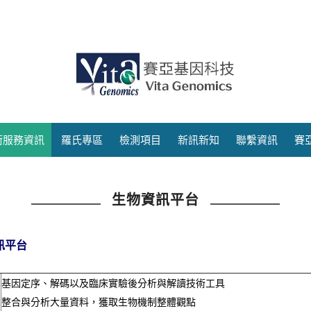
術服務資訊
羅氏專區
檢測項目
新訊新知
聯繫資訊
賽
生物資訊平台
訊平台
基因定序、解碼以及臨床實驗後分析與解讀技術工具
整合與分析大量資料，獲取生物機制整體觀點