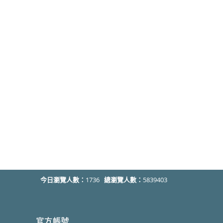
今日瀏覽人數：
1736
總瀏覽人數：
5839403