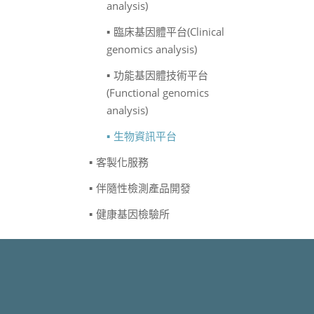
analysis)
臨床基因體平台(Clinical
genomics analysis)
功能基因體技術平台
(Functional genomics
analysis)
生物資訊平台
客製化服務
伴隨性檢測產品開發
健康基因檢驗所