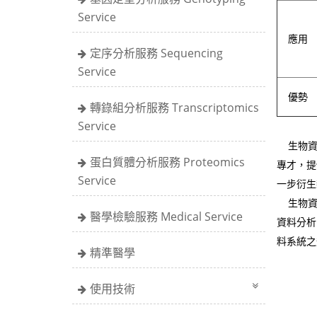
Service
應用
定序分析服務 Sequencing
Service
優勢
轉錄組分析服務 Transcriptomics
Service
生物資
蛋白質體分析服務 Proteomics
專才，提
Service
一步衍生
生物資訊
醫學檢驗服務 Medical Service
資料分析
料系統之
精準醫學
使用技術