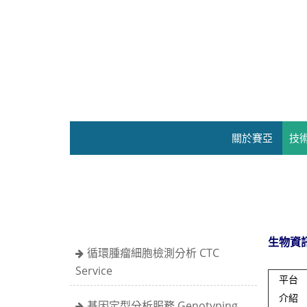
關於賽亞
技
生物資
循環腫瘤細胞檢測分析 CTC
Service
平台
介紹
基因定型分析服務 Genotyping