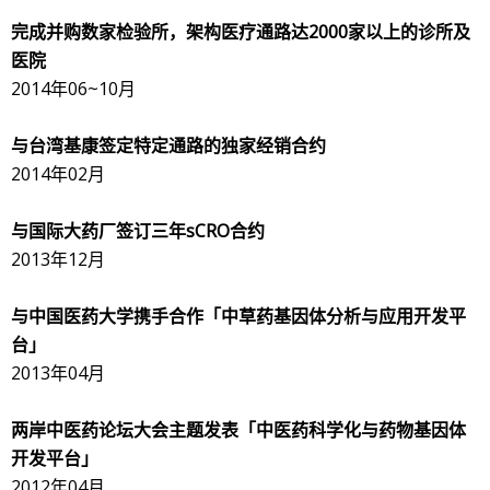
完成并购数家检验所，架构医疗通路达
2000
家以上的诊所及
医院
2014年06~10月
与台湾基康签定特定通路的独家经销合约
2014年02月
与国际大药厂签订三年
sCRO
合约
2013年12月
与中国医药大学携手合作「中草药基因体分析与应用开发平
台」
2013年04月
两岸中医药论坛大会主题发表「中医药科学化与药物基因体
开发平台」
2012年04月