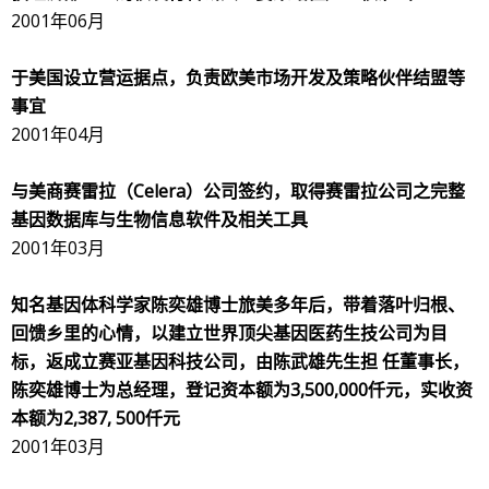
2001年06月
于美国设立营运据点，负责欧美市场开发及策略伙伴结盟等
事宜
2001年04月
与美商赛雷拉（
Celera
）公司签约，取得赛雷拉公司之完整
基因数据库与生物信息软件及相关工具
2001年03月
知名基因体科学家陈奕雄博士旅美多年后，带着落叶归根、
回馈乡里的心情，以建立世界顶尖基因医药生技公司为目
标，返成立赛亚基因科技公司，由陈武雄先生担
任董事长，
陈奕雄博士为总经理，登记资本额为
3,500,000
仟元，实收资
本额为
2,387, 500
仟元
2001年03月