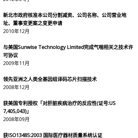
新北市政府核准本公司分割减资、公司名称、公司营业地
址、董事变更案之变更申请
2010年12月
与美国
Sunwise Technology Limited
完成气喘相关之技术许
可协议
2009年11月
领先亚洲之人类全基因组译码芯片扫描技术
2008年12月
获美国专利授权「对肝脏疾病治疗的反应性
(
证号
:US
7,405,043)
」
2008年09月
获
ISO13485:2003
国际医疗器材质量系统认证