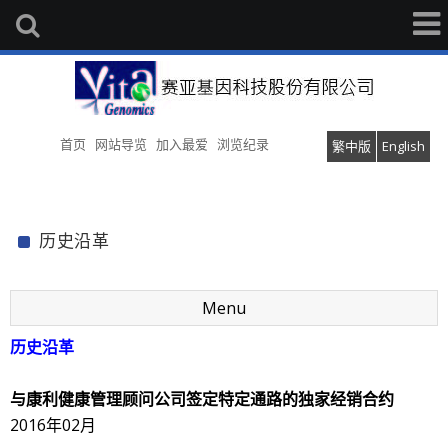
首页
网站导览
加入最爱
浏览纪录
繁中版
English
历史沿革
Menu
历史沿革
与康利健康管理顾问公司签定特定通路的独家经销合约
2016年02月