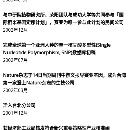
与中研院植物研究所、荣阳团队与成功大学等共同参与「国
际稻米基因定序计划」，赛亚为唯一参与此计划的民间公司
2002年12月
完成全球第一个亚洲人种的单一核甘酸多型性
(Single
Nucleotide Polymorphism, SNP)
数据库初稿
2002年07月
Nature
杂志于
14
日当期周刊中撰文报导赛亚基因，成为台湾
第一家登上
Nature
杂志的生技公司
2002年03月
迁入台北分公司
2001年12月
获经济部工业局核发符合新兴重要策略性产业核准函