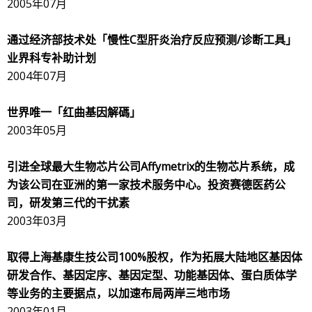
2005年07月
通过经济部技术处「慢性
C
型肝炎治疗反应预测
/
诊断工具」
业界科专补助计划
2004年07月
世界唯一「红曲基因解碼」
2003年05月
引进全球最大生物芯片公司
Affymetrix
的生物芯片系统，成
为该公司在亚洲的第一家技术服务中心。投资赛德医药公
司，研发第三代的干扰素
2003年03月
取得上海基康生技公司
100%
股权，作为拓展大陆地区基因体
研发合作、基因定序、基因定型、功能基因体、蛋白质体学
等业务的主要据点，以加速布局两岸三地市场
2003年01月