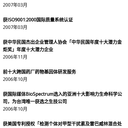
2007年03月
获
ISO9001:2000
国际质量系统认证
2007年03月
获中华民国杰出企业管理人协会「中华民国年度十大潜力金
炬奖」年度十大潜力企业
2006年11月
前十大跨国药厂药物基因体研发服务
2006年10月
获国际媒体
BioSpectrum
选入的亚洲十大影响力生命科学公
司，为台湾唯一获选之生技公司
2006年10月
获美国专利授权「检测个体对甲型干扰素及雷巴威林混合处