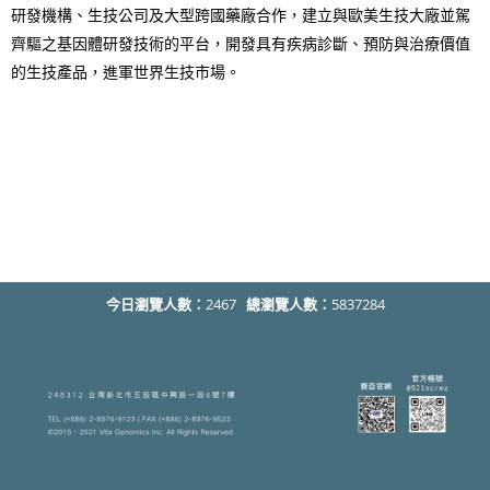
研發機構、生技公司及大型跨國藥廠合作，建立與歐美生技大廠並駕
齊驅之基因體研發技術的平台，開發具有疾病診斷、預防與治療價值
的生技產品，進軍世界生技市場。
今日瀏覽人數：
2467
總瀏覽人數：
5837284