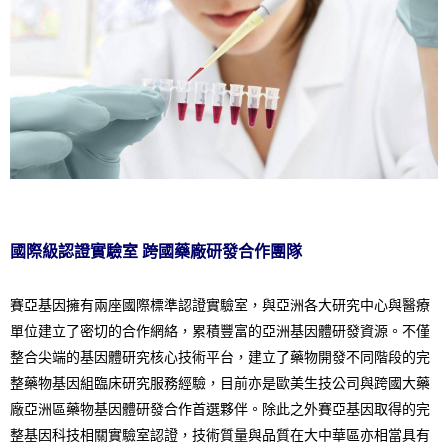
國際級認證實驗室
跨國藥廠研發合作團隊
賽亞基因擁有兩座國際標準認證實驗室，與亞洲各大研究中心與醫療
單位建立了密切的合作網絡，累積豐富的亞洲基因體研發資源。不僅
整合尖端的基因體研究核心技術平台，建立了藥物開發不同階段的完
整藥物基因組臨床研究服務經驗，目前亦是歐美生技公司與跨國大藥
廠亞洲區藥物基因體研發合作首選夥伴。除此之外賽亞基因取得的完
整基因科技相關實驗室認證，技術質量與品質在大中華區亦相當具有