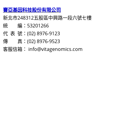
賽亞基因科技股份有限公司
新北市248312五股區中興路一段六號七樓
統 編：53201266
代 表 號：(02) 8976-9123
傳 真：(02) 8976-9523
客服信箱： info@vitagenomics.com