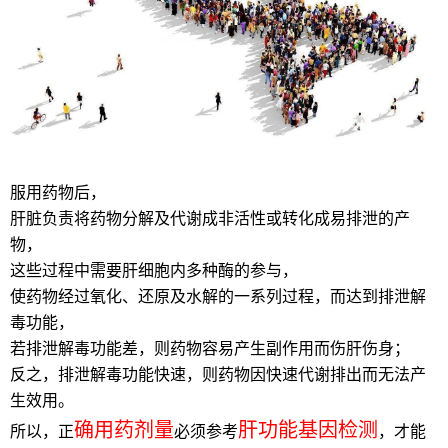
服用药物后，
肝脏负责将药物分解及代谢成非活性或转化成易排泄的产
物，
这些过程中需要肝细胞内多种酶的参与，
使药物经过氧化、还原及水解的一系列过程，而达到排泄解
毒功能，
若排泄解毒功能差，则药物容易产生副作用而伤肝伤身；
反之，排泄解毒功能快速，则药物因快速代谢排出而无法产
生效用。
确用药剂量
肝功能基因检测
所以，正
必须参考
，才能