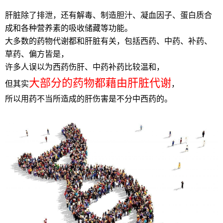
肝脏除了排泄，还有解毒、制造胆汁、凝血因子、蛋白质合
成和各种营养素的吸收储藏等功能。
大多数的药物代谢都和肝脏有关，包括西药、中药、补药、
草药、偏方皆是，
许多人误以为西药伤肝、中药补药比较温和，
大部分的药物都藉由肝脏代谢
但其实
，
所以用药不当所造成的肝伤害是不分中西药的。