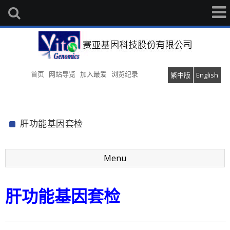
首页
网站导览
加入最爱
浏览纪录
繁中版
English
肝功能基因套检
Menu
肝功能基因套检