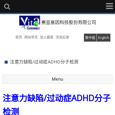
首页
网站导览
加入最爱
浏览纪录
繁中版
English
注意力缺陷/过动症ADHD分子检测
Menu
注意力缺陷/过动症ADHD分子
检测