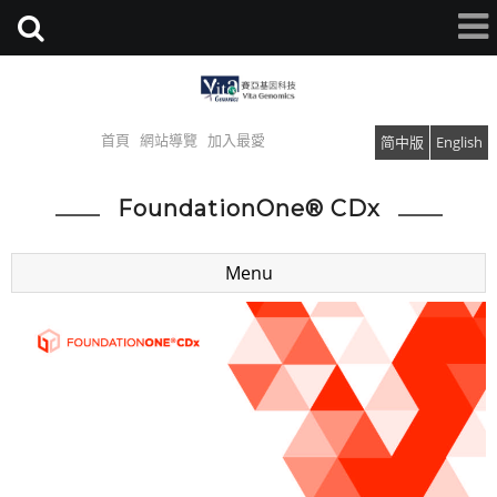
首頁
網站導覽
加入最愛
简中版
English
FoundationOne® CDx
Menu