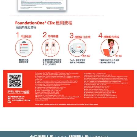
今日瀏覽人數：
1212
總瀏覽人數：
5836029