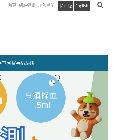
首頁
網站導覽
加入最愛
简中版
English
亞基因醫事檢驗所