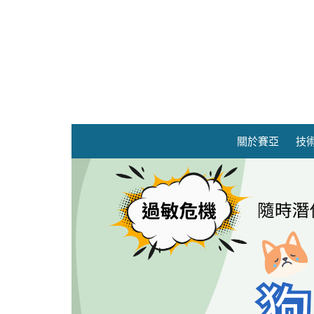
關於賽亞
技