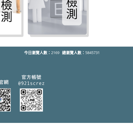
今日瀏覽人數：
2169
總瀏覽人數：
5845731