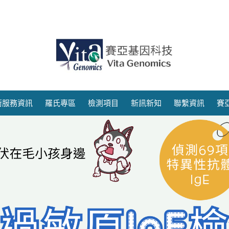
術服務資訊
羅氏專區
檢測項目
新訊新知
聯繫資訊
賽