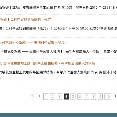
破！成功用皮膚細胞再生出心臟 作者 林 亞慧 | 發布日期 2016 年 03 月 18 日 
突破！英科學家找到癌細胞「死穴」！
！英科學家找到癌細胞「死穴」！ 2016/3/4 下午 05:50:06 社群分享 新技
天可重啟免疫系統 —— 美國科學家驚人發現！
重啟免疫系統 —— 美國科學家驚人發現！ 每年有那麼幾天不吃飯 可能並不是壞事
功於哺乳類生物上應用的基因編輯技術，有望用於治療人類疾病
哺乳類生物上應用的基因編輯技術，有望用於治療人類疾病 作者 黃 斯沛 | 發布日期 2016
.
1
2
3
4
5
6
7
8
9
10