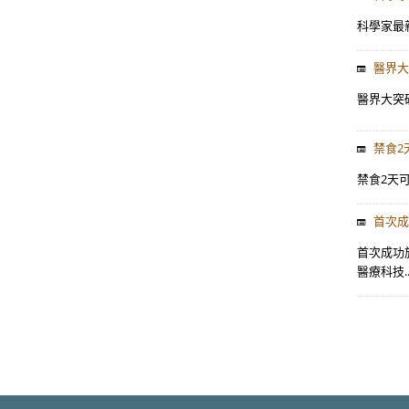
科學家最新突
醫界大
醫界大突破
禁食2
禁食2天可
首次成
首次成功於
醫療科技..