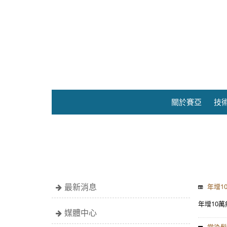
關於賽亞
技
最新消息
年增1
年增10萬
媒體中心