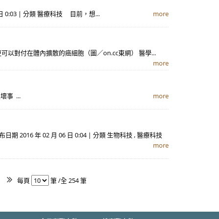
0:03 | 分類 醫療科技 目前，想...
more
術更可以對付在體內擴散的癌細胞（圖／on.cc東網） 醫學...
more
 ...
more
 年 02 月 06 日 0:04 | 分類 生物科技 , 醫療科技
more
每頁
筆 /全 254 筆