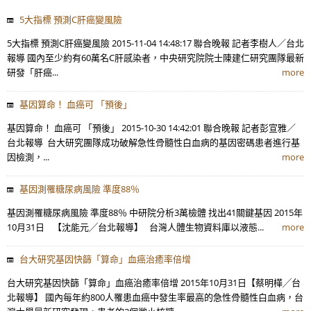
5大指標 預測C肝癌變風險
5大指標 預測C肝癌變風險 2015-11-04 14:48:17 聯合晚報 記者李樹人／台北
報導 國內至少約有60萬名C肝感染者，中央研究院院士陳建仁研究團隊最新
研發「肝癌...
more
基因算命！ 血癌可 「預後」
基因算命！ 血癌可 「預後」 2015-10-30 14:42:01 聯合晚報 記者彭宣雅／
台北報導 台大研究團隊成功破解急性骨髓性白血病的基因密碼患者進行基
因檢測，...
more
基因測罹糖尿病風險 準度88％
基因測罹糖尿病風險 準度88％ 中研院分析3萬檢體 找出41關鍵基因 2015年
10月31日 【沈能元╱台北報導】 台灣人體生物資料庫以液態...
more
台大研究基因快篩「算命」血癌治癒率倍增
台大研究基因快篩「算命」血癌治癒率倍增 2015年10月31日【蔡明樺╱台
北報導】 國內每年約800人罹患血癌中發生率最高的急性骨髓性白血病，台