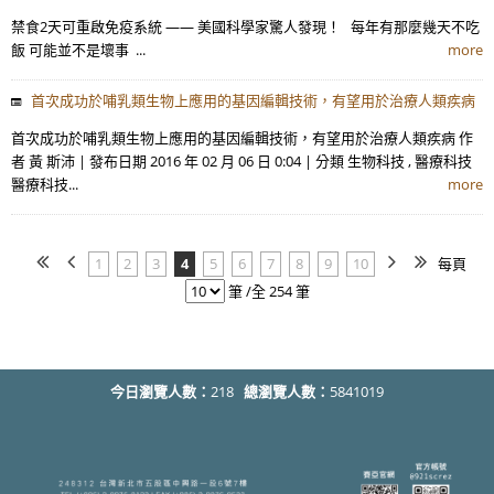
禁食2天可重啟免疫系統 —— 美國科學家驚人發現！ 每年有那麼幾天不吃
飯 可能並不是壞事 ...
more
首次成功於哺乳類生物上應用的基因編輯技術，有望用於治療人類疾病
首次成功於哺乳類生物上應用的基因編輯技術，有望用於治療人類疾病 作
者 黃 斯沛 | 發布日期 2016 年 02 月 06 日 0:04 | 分類 生物科技 , 醫療科技
醫療科技...
more
1
2
3
4
5
6
7
8
9
10
每頁
筆 /全 254 筆
今日瀏覽人數：
218
總瀏覽人數：
5841019