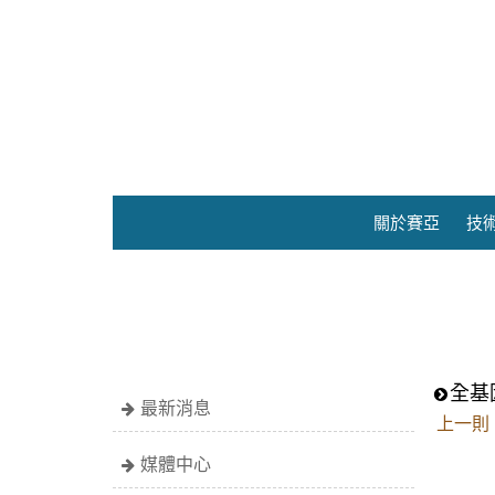
關於賽亞
技
全基
最新消息
上一則
媒體中心