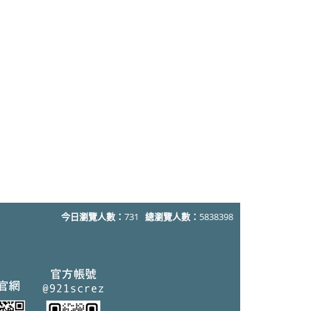
今日瀏覽人數：
731
總瀏覽人數：
5838398