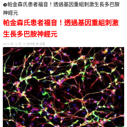
帕金森氏患者福音！透過基因重組刺激生長多巴胺
神經元
帕金森氏患者福音！透過基因重組刺激
生長多巴胺神經元
2015 年 12 月 13 日作者 林 亞慧