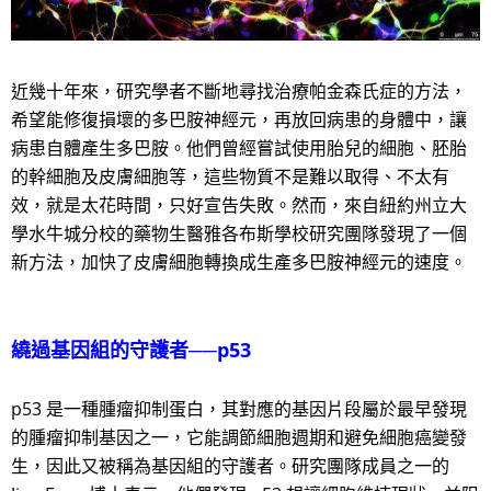
近幾十年來，研究學者不斷地尋找治療帕金森氏症的方法，
希望能修復損壞的多巴胺神經元，再放回病患的身體中，讓
病患自體產生多巴胺。他們曾經嘗試使用胎兒的細胞、胚胎
的幹細胞及皮膚細胞等，這些物質不是難以取得、不太有
效，就是太花時間，只好宣告失敗。然而，來自紐約州立大
學水牛城分校的藥物生醫雅各布斯學校研究團隊發現了一個
新方法，加快了皮膚細胞轉換成生產多巴胺神經元的速度。
繞過基因組的守護者──p53
p53 是一種腫瘤抑制蛋白，其對應的基因片段屬於最早發現
的腫瘤抑制基因之一，它能調節細胞週期和避免細胞癌變發
生，因此又被稱為基因組的守護者。研究團隊成員之一的