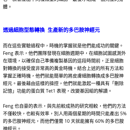
體。
透過細胞型態轉換 生產新的多巴胺神經元
而在這些實驗過程中，時機的掌握就是他們能成功的關鍵。
Feng 表示，他們團隊發現在細胞週期中，在細胞試圖感測外
在環境，以確保自己準備複製基因的這段時間前，正是細胞
對轉換的接受度非常高的黃金時機。結合上述的所有方法和
掌握正確時機，他們就能簡單的將皮膚細胞轉換成多巴胺神
經元。最後藉由這樣的操控，他們就能激起一種具有「刪除
記憶」功能的蛋白質 Tet1 表現，改變基因組的解讀。
Feng 也自豪的表示，與先前較成熟的研究相較，他們的方法
不僅較快，也較有效率，別人用兩個星期的時間只能產出 5%
的多巴胺神經元，而他們僅需 10 天就能擁有 60% 的多巴胺
神經元。