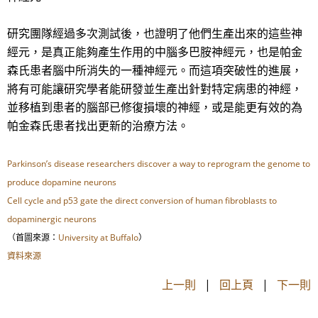
研究團隊經過多次測試後，也證明了他們生產出來的這些神
經元，是真正能夠產生作用的中腦多巴胺神經元，也是帕金
森氏患者腦中所消失的一種神經元。而這項突破性的進展，
將有可能讓研究學者能研發並生產出針對特定病患的神經，
並移植到患者的腦部已修復損壞的神經，或是能更有效的為
帕金森氏患者找出更新的治療方法。
Parkinson’s disease researchers discover a way to reprogram the genome to
produce dopamine neurons
Cell cycle and p53 gate the direct conversion of human fibroblasts to
dopaminergic neurons
（首圖來源：
University at Buffalo
）
資料來源
上一則
|
回上頁
|
下一則