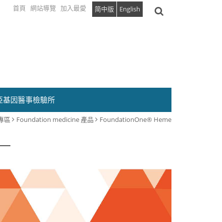
首頁
網站導覽
加入最愛
简中版
English
亞基因醫事檢驗所
專區
Foundation medicine 產品
FoundationOne® Heme