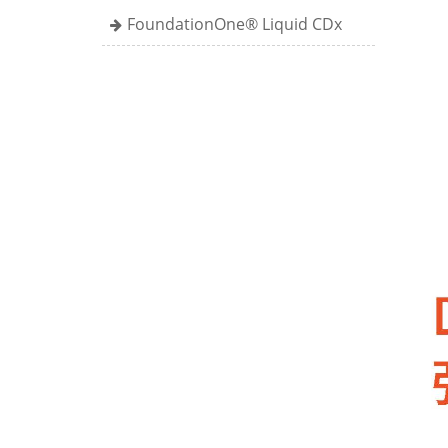
FoundationOne® Liquid CDx