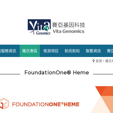
術服務資訊
羅氏專區
檢測項目
新訊新知
聯繫資訊
賽
首頁
羅氏
FoundationOne® Heme