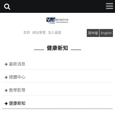
首頁
網站導覽
加入最愛
简中版
English
健康新知
最新消息
媒體中心
教學影帶
健康新知