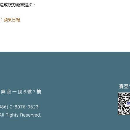
，造成視力嚴重退步。
：蘋果日報