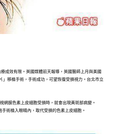
治療成效有限。英國媒體前天報導，英國醫師上月與美國
「補片」移植手術，手術成功，可望恢復受損視力。台北市立
的視網膜色素上皮細胞受損時，就會出現黃斑部病變。
過手術植入眼睛內，取代受損的色素上皮細胞。