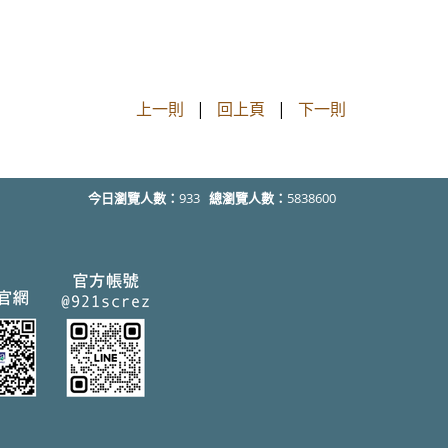
上一則
|
回上頁
|
下一則
今日瀏覽人數：
933
總瀏覽人數：
5838600