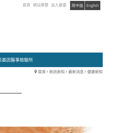
首頁
網站導覽
加入最愛
简中版
English
亞基因醫事檢驗所
首頁
新訊新知
最新消息
健康新知
力