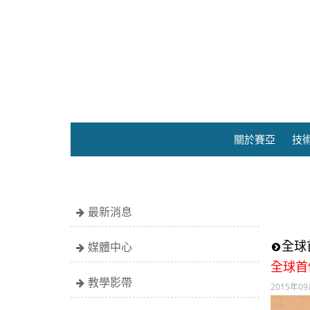
關於賽亞
技
最新消息
全球
媒體中心
全球首
教學影帶
2015年