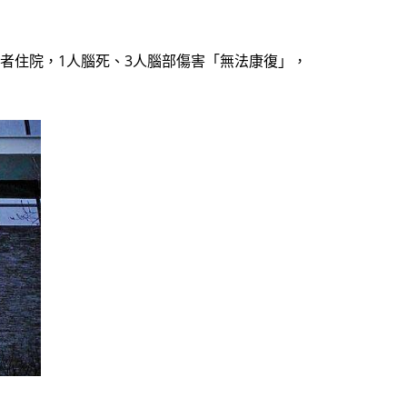
者住院，1人腦死、3人腦部傷害「無法康復」，