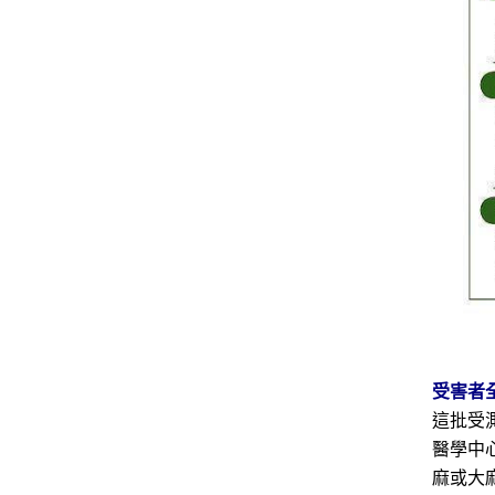
受害者
這批受
醫學中
麻或大