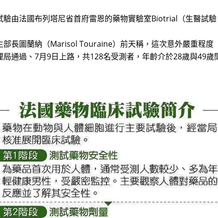
驗由法國布列塔尼省首府雷恩的藥物實驗室Biotrial（生醫試
部長圖蘭納（Marisol Touraine）前天稱，這次意外嚴
理局通過、7月9日上路，共128名受測者，年齡介於28歲與49