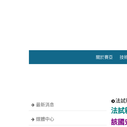
關於賽亞
技
法試
最新消息
法試
媒體中心
該國