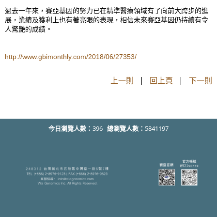
過去一年來，賽亞基因的努力已在精準醫療領域有了向前大跨步的進
展，業績及獲利上也有著亮眼的表現，相信未來賽亞基因仍持續有令
人驚艷的成績。
http://www.gbimonthly.com/2018/06/27353/
上一則
|
回上頁
|
下一則
今日瀏覽人數：
396
總瀏覽人數：
5841197