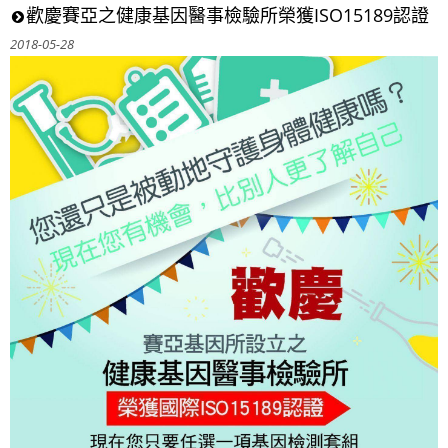
歡慶賽亞之健康基因醫事檢驗所榮獲ISO15189認證
2018-05-28