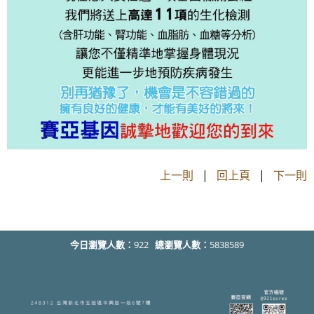
上一則
|
回上頁
|
下一則
今日瀏覽人數：
922
總瀏覽人數：
5838589