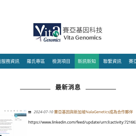
術服務資訊
羅氏專區
檢測項目
新訊新知
聯繫資訊
賽
最新消息
2024-07-10
賽亞基因與新加坡NalaGenetics成為合作夥伴
https://www.linkedin.com/feed/update/urn:li:activity:72166