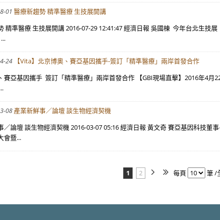
8-01
醫療新趨勢 精準醫療 生技展開講
 精準醫療 生技展開講 2016-07-29 12:41:47 經濟日報 吳國棟 今
..
4-24
【Vita】北京博奧、賽亞基因攜手-簽訂「精準醫療」兩岸首發合作
、賽亞基因攜手 簽訂「精準醫療」兩岸首發合作 【‪GBI現場直擊‬】2016年4
.
3-08
產業新鮮事／論壇 談生物經濟契機
／論壇 談生物經濟契機 2016-03-07 05:16 經濟日報 黃文奇 賽亞基因
會暨...
1
2
每頁
筆 /