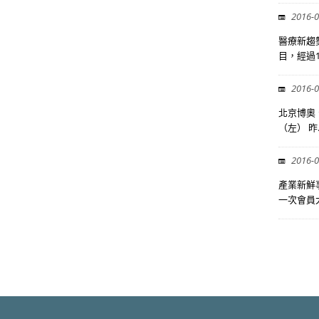
2016-0
醫療新趨勢
目，經過1.
2016-0
北京博奧
（左） 昨..
2016-0
產業新鮮事
一次會員大