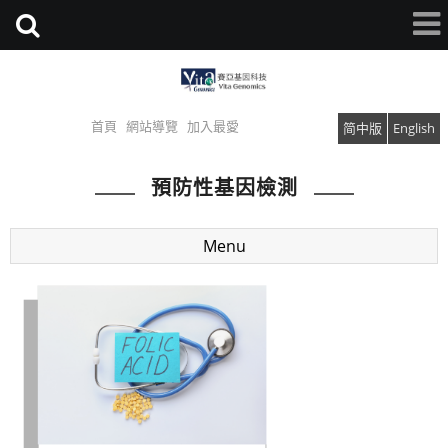
首頁
網站導覽
加入最愛
简中版
English
預防性基因檢測
Menu