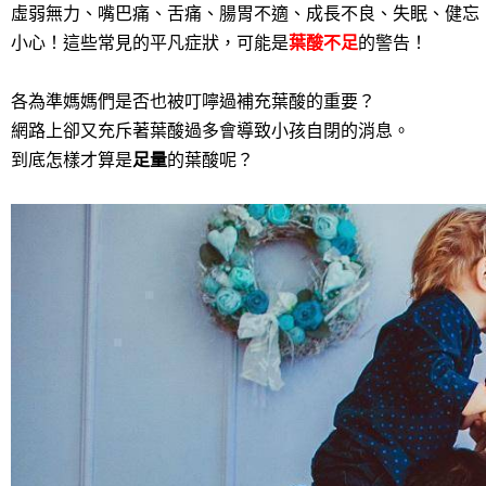
虛弱無力、嘴巴痛、舌痛、腸胃不適、成長不良、失眠、健忘
小心！這些常見的平凡症狀，可能是
葉酸不足
的警告！
各為準媽媽們是否也被叮嚀過補充葉酸的重要？
網路上卻又充斥著葉酸過多會導致小孩自閉的消息。
到底怎樣才算是
足量
的葉酸呢？