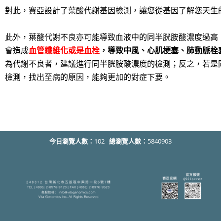
對此，賽亞設計了葉酸代謝基因檢測，讓您從基因了解您天生
此外，葉酸代謝不良亦可能導致血液中的同半胱胺酸濃度過高
會造成
血管纖維化或是血栓
，導致中風、心肌梗塞、肺動脈栓
為代謝不良者，建議進行同半胱胺酸濃度的檢測；反之，若是
檢測，找出至病的原因，能夠更加的對症下要。
今日瀏覽人數：
102
總瀏覽人數：
5840903