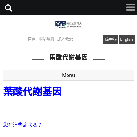
首頁
網站導覽
加入最愛
简中版
English
葉酸代謝基因
Menu
葉酸代謝基因
您有這些症狀嗎？