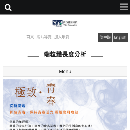
首頁
網站導覽
加入最愛
简中版
English
端粒體長度分析
Menu