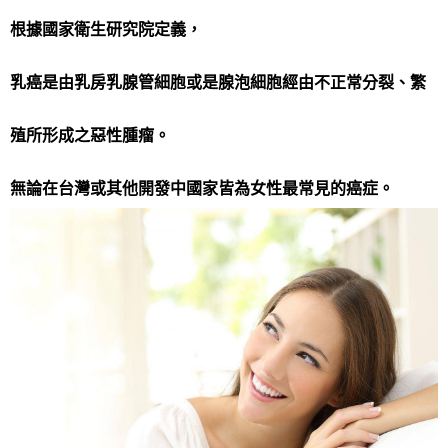
根據國家衛生研究院定義，
乳癌是由乳房乳腺管細胞或是腺泡細胞經由不正常分裂、繁
殖所形成之惡性腫瘤。
無論在台灣或其他開發中國家皆為女性最常見的癌症。