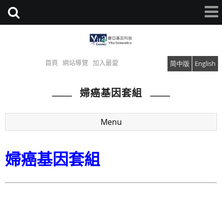
首頁
網站導覽
加入最愛
简中版
English
婦癌基因套組
Menu
婦癌基因套組