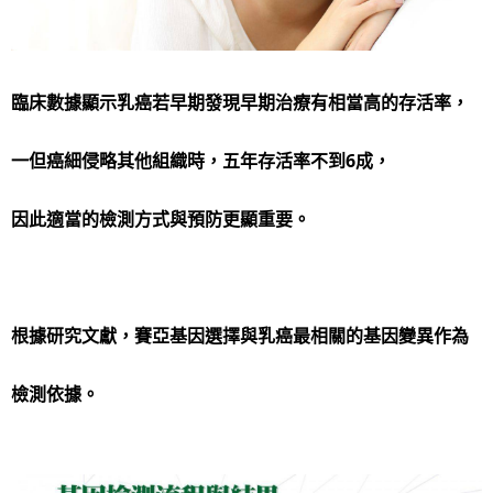
臨床數據顯示乳癌若早期發現早期治療有相當高的存活率，
一但癌細侵略其他組織時，五年存活率不到6成，
因此適當的檢測方式與預防更顯重要。
根據研究文獻，賽亞基因選擇與乳癌最相關的基因變異作為
檢測依據。