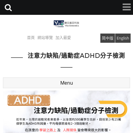
首頁
網站導覽
加入最愛
简中版
English
注意力缺陷/過動症ADHD分子檢測
Menu