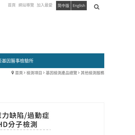
首頁
網站導覽
加入最愛
简中版
English
亞基因醫事檢驗所
首頁
檢測項目
基因檢測產品總覽
其他檢測服務