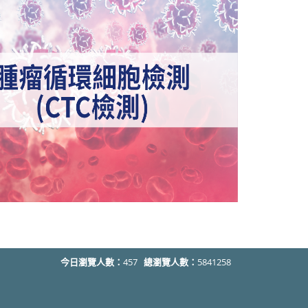
今日瀏覽人數：
457
總瀏覽人數：
5841258