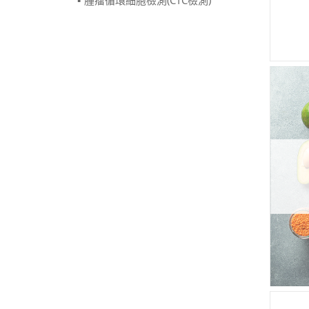
腫瘤循環細胞檢測(CTC檢測)