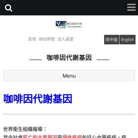
首頁
網站導覽
加入最愛
简中版
English
咖啡因代謝基因
Menu
咖啡因代謝基因
世界衛生組織報導：
當今社會
死亡的主要原因
是
慢性疾病
包括心血管疾病，癌