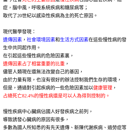
症，腦中風，呼吸系統疾病和糖尿病等；
取代了20世紀以感染性疾病為主的死亡原因。
現代醫學發現：
遺傳因素
，
社會環境因素
和
生活方式因素
在這些慢性病的發
生中共同起作用。
在引起這些慢性病的危險因素裏，
遺傳因素占了相當重要的比重
，
儘管人類現在還無法改變自己的基因，
由於力量有限，也沒有很好的辦法控制我們生存的環境，
但是，通過對引起疾病的一些危險因素加以
健康管理
，
占總死亡82.4%的慢性病還是可以人為得到控制的。
慢性疾病中心臟病佔國人好發疾病之前列，
導致誘發心臟病的原因有很多，
多數為國人所知悉的有先天遺傳、新陳代謝疾病、過勞症等