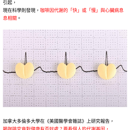
引起，
現在科學則發現，
咖啡因代謝的「快」或「慢」與心臟病息
息相關
。
加拿大多倫多大學在《美國醫學會雜誌》上研究報告，
喝咖啡究竟對健康有否好處？要看個人的代謝基因，