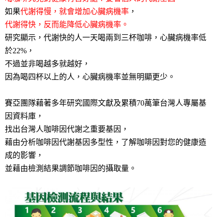
如果
代謝得慢，就會增加心臟病機率
，
代謝得快，反而能降低心臟病機率。
研究顯示，代謝快的人一天喝兩到三杯咖啡，心臟病機率低
於22%，
不過並非喝越多就越好，
因為喝四杯以上的人，心臟病機率並無明顯更少。
賽亞團隊藉著多年研究國際文獻及累積70萬筆台灣人專屬基
因資料庫，
找出台灣人咖啡因代謝之重要基因，
藉由分析咖啡因代謝基因多型性，了解咖啡因對您的健康造
成的影響，
並藉由檢測結果調節咖啡因的攝取量。